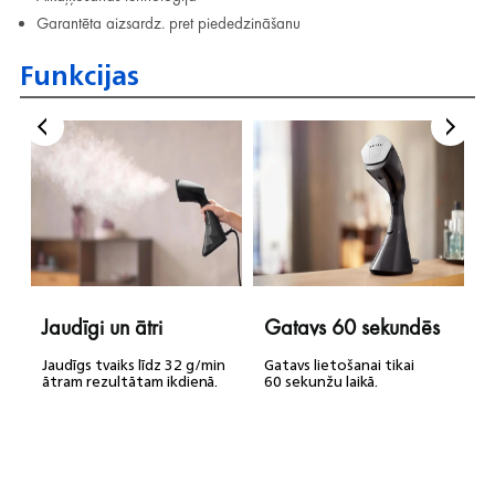
Garantēta aizsardz. pret piededzināšanu
Funkcijas
Jaudīgi un ātri
Gatavs 60 sekundēs
Jaudīgs tvaiks līdz 32 g/min
Gatavs lietošanai tikai
ātram rezultātam ikdienā.
60 sekunžu laikā.