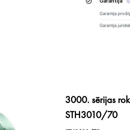
Garantija
Kontakti
Garantija privāt
Informācija
Garantija juridis
3000. sērijas ro
STH3010/70