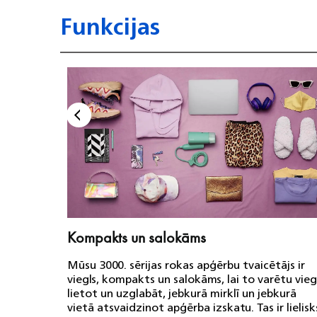
Funkcijas
Kompakts un salokāms
Mūsu 3000. sērijas rokas apģērbu tvaicētājs ir
viegls, kompakts un salokāms, lai to varētu vieg
lietot un uzglabāt, jebkurā mirklī un jebkurā
vietā atsvaidzinot apģērba izskatu. Tas ir lielisk