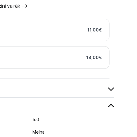
ini vairāk
11,00
€
18,00
€
5.0
Melna