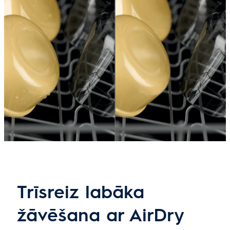
Trīsreiz labāka
žāvēšana ar AirDry