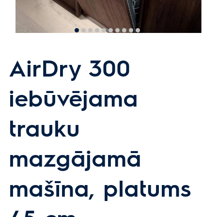
AirDry 300
iebūvējama
trauku
mazgājamā
mašīna, platums