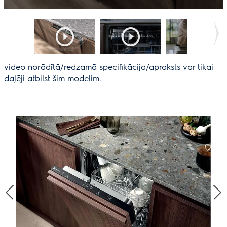
video norādītā/redzamā specifikācija/apraksts var tikai
daļēji atbilst šim modelim.