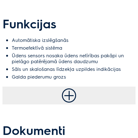
Funkcijas
Automātiska izslēgšanās
Termoefektīvā sistēma
Ūdens sensors nosaka ūdens netīrības pakāpi un
pielāgo patērējamā ūdens daudzumu
Sāls un skalošanas līdzekļa uzpildes indikācijas
Galda piederumu grozs
Dokumenti