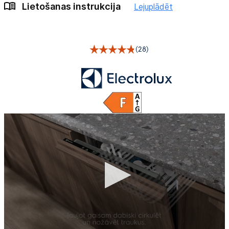
Lietošanas instrukcija
Lejuplādēt
(28)