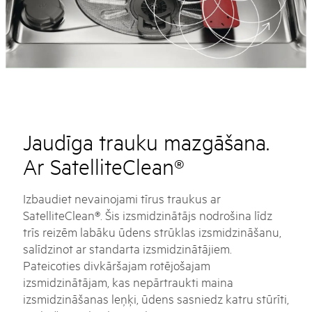
Jaudīga trauku mazgāšana.
Ar SatelliteClean®
Izbaudiet nevainojami tīrus traukus ar
SatelliteClean®. Šis izsmidzinātājs nodrošina līdz
trīs reizēm labāku ūdens strūklas izsmidzināšanu,
salīdzinot ar standarta izsmidzinātājiem.
Pateicoties divkāršajam rotējošajam
izsmidzinātājam, kas nepārtraukti maina
izsmidzināšanas leņķi, ūdens sasniedz katru stūrīti,