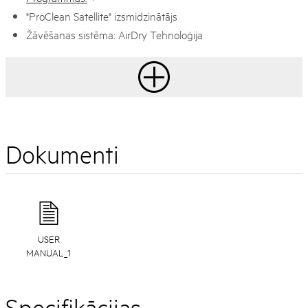
"ProClean Satellite" izsmidzinātājs
Žāvēšanas sistēma: AirDry Tehnoloģija
Dokumenti
USER
MANUAL_1
Specifikācijas