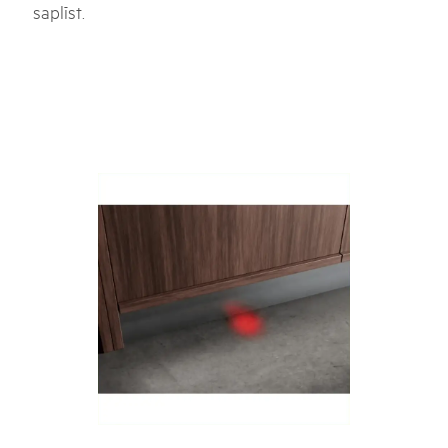
saplīst.