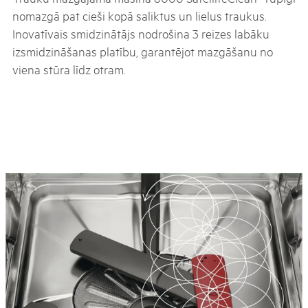
nomazgā pat cieši kopā saliktus un lielus traukus.
Inovatīvais smidzinātājs nodrošina 3 reizes labāku
izsmidzināšanas platību, garantējot mazgāšanu no
viena stūra līdz otram.