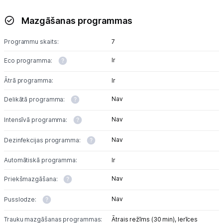
Mazgāšanas programmas
Programmu skaits:
7
Ir
Eco programma:
Ātrā programma:
Ir
Nav
Delikātā programma:
Nav
Intensīvā programma:
Nav
Dezinfekcijas programma:
Automātiskā programma:
Ir
Nav
Priekšmazgāšana:
Nav
Pusslodze:
Trauku mazgāšanas programmas:
Ātrais režīms (30 min),
Ierīces