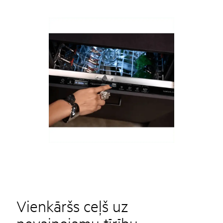
Vienkāršs ceļš uz