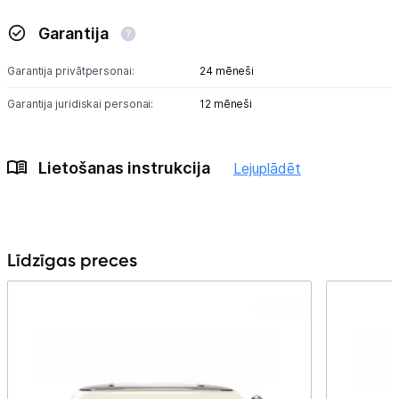
Garantija
Garantija privātpersonai:
24 mēneši
Garantija juridiskai personai:
12 mēneši
Lietošanas instrukcija
Lejuplādēt
Līdzīgas preces