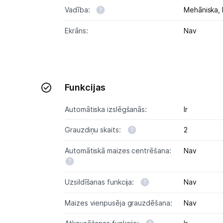
Vadība:
Mehāniska,
Ekrāns:
Nav
Funkcijas
Automātiska izslēgšanās:
Ir
Grauzdiņu skaits:
2
Automātiskā maizes centrēšana:
Nav
Uzsildīšanas funkcija:
Nav
Maizes vienpusēja grauzdēšana:
Nav