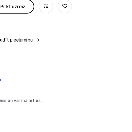
Pirkt uzreiz
udīt pieejamību
ns un var mainīties.