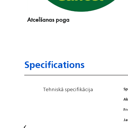
Atcelšanas poga
Specifications
Tehniskā specifikācija
Sp
Ak
Fr
Ja