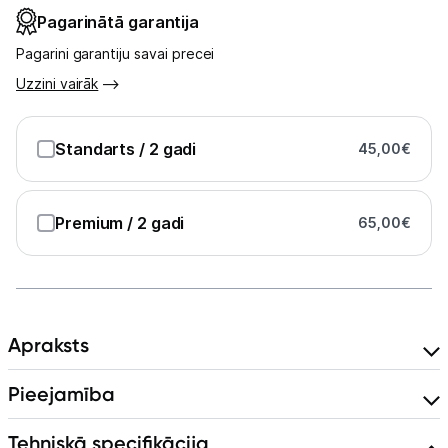
Pagarinātā garantija
Kontakti
Pagarini garantiju savai precei
Uzzini vairāk
Informācija
Standarts
/ 2 gadi
45,00
€
Premium
/ 2 gadi
65,00
€
Apraksts
Pieejamība
Tehniskā specifikācija