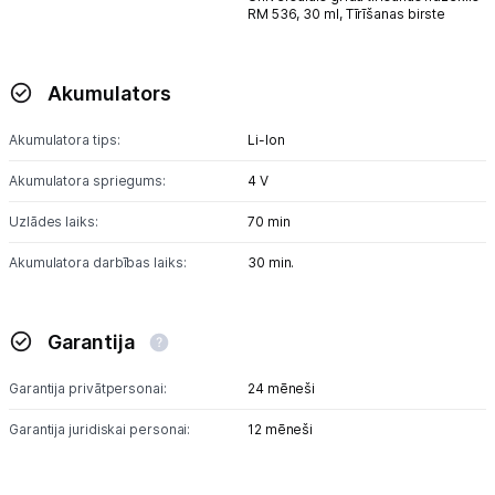
RM 536, 30 ml,
Tīrīšanas birste
Akumulators
Akumulatora tips:
Li-lon
Akumulatora spriegums:
4 V
Uzlādes laiks:
70 min
Akumulatora darbības laiks:
30 min.
Garantija
Garantija privātpersonai:
24 mēneši
Garantija juridiskai personai:
12 mēneši