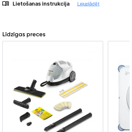
Lietošanas instrukcija
Lejuplādēt
Līdzīgas preces