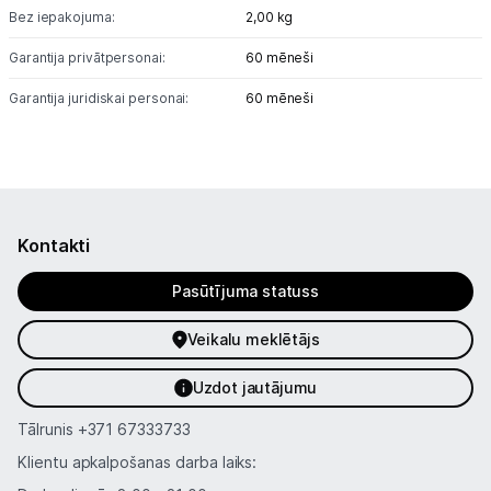
Bez iepakojuma:
2,00 kg
Garantija privātpersonai:
60 mēneši
Garantija juridiskai personai:
60 mēneši
Kontakti
Pasūtījuma statuss
Veikalu meklētājs
Uzdot jautājumu
Tālrunis
+371 67333733
Klientu apkalpošanas darba laiks: