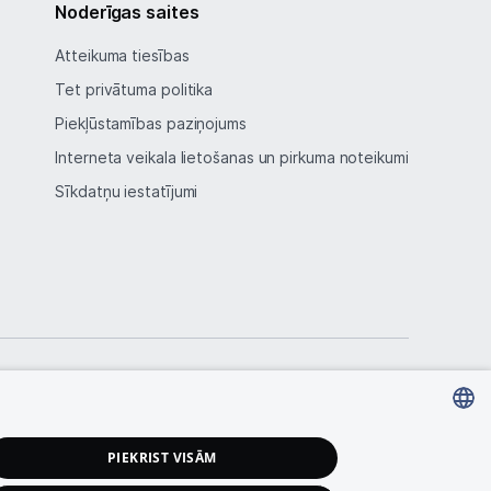
Noderīgas saites
Atteikuma tiesības
Tet privātuma politika
Piekļūstamības paziņojums
Interneta veikala lietošanas un pirkuma noteikumi
Sīkdatņu iestatījumi
LATVIAN
PIEKRIST VISĀM