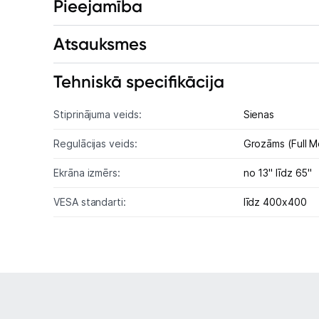
Pieejamība
Atsauksmes
Tehniskā specifikācija
Stiprinājuma veids:
Sienas
Regulācijas veids:
Grozāms (Full M
Ekrāna izmērs:
no 13" līdz 65"
VESA standarti:
līdz 400x400