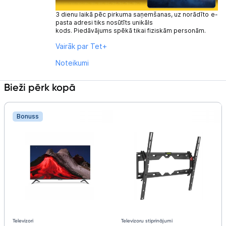
3 dienu laikā pēc pirkuma saņemšanas, uz norādīto e-
pasta adresi tiks nosūtīts unikāls
kods. Piedāvājums spēkā tikai fiziskām personām.
Vairāk par Tet+
Noteikumi
Bieži pērk kopā
Bonuss
Televizoru stiprinājumi
Televizori