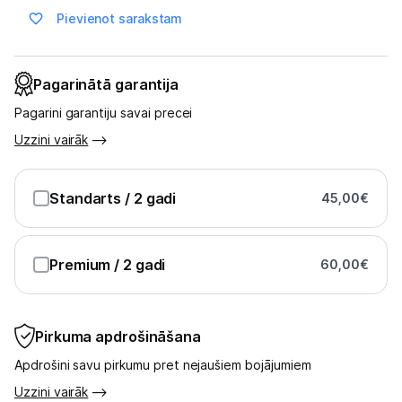
Pievienot sarakstam
Pagarinātā garantija
Pagarini garantiju savai precei
Uzzini vairāk
Standarts
/ 2 gadi
45,00
€
Premium
/ 2 gadi
60,00
€
Pirkuma apdrošināšana
Apdrošini savu pirkumu pret nejaušiem bojājumiem
Uzzini vairāk