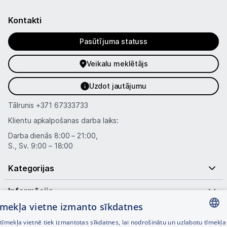
Kontakti
Pasūtījuma statuss
Veikalu meklētājs
Uzdot jautājumu
Tālrunis
+371 67333733
Klientu apkalpošanas darba laiks:
Darba dienās 8:00 – 21:00,
S., Sv. 9:00 – 18:00
Kategorijas
Informācija
tīmekļa vietne izmanto sīkdatnes
Noderīgas saites
īmekļa vietnē tiek izmantotas sīkdatnes, lai nodrošinātu un uzlabotu tīmekļa