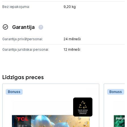
Bez iepakojuma:
9,20 kg
Garantija
Garantija privātpersonai:
24 mēneši
Garantija juridiskai personai:
12 mēneši
Līdzīgas preces
Bonuss
Bonuss