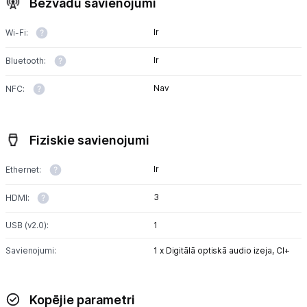
Bezvadu savienojumi
Ir
Wi-Fi:
Ir
Bluetooth:
Nav
NFC:
Fiziskie savienojumi
Ir
Ethernet:
3
HDMI:
USB (v2.0):
1
Savienojumi:
1 x Digitālā optiskā audio izeja,
CI+
Kopējie parametri