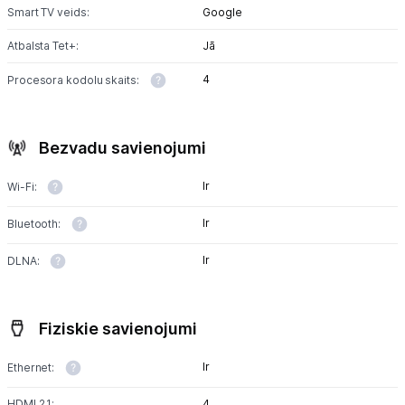
Smart TV veids:
Google
Atbalsta Tet+:
Jā
4
Procesora kodolu skaits:
Bezvadu savienojumi
Ir
Wi-Fi:
Ir
Bluetooth:
Ir
DLNA:
Fiziskie savienojumi
Ir
Ethernet:
HDMI 2.1:
4