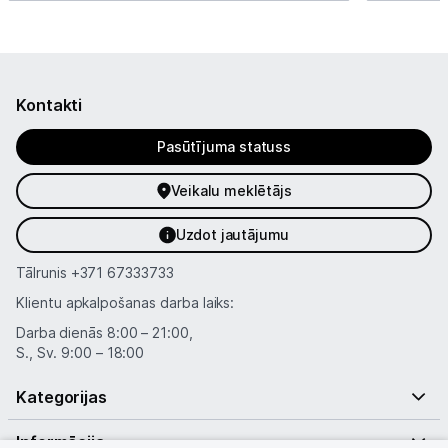
Kontakti
Pasūtījuma statuss
Veikalu meklētājs
Uzdot jautājumu
Tālrunis
+371 67333733
Klientu apkalpošanas darba laiks:
Darba dienās 8:00 – 21:00,
S., Sv. 9:00 – 18:00
Kategorijas
Informācija