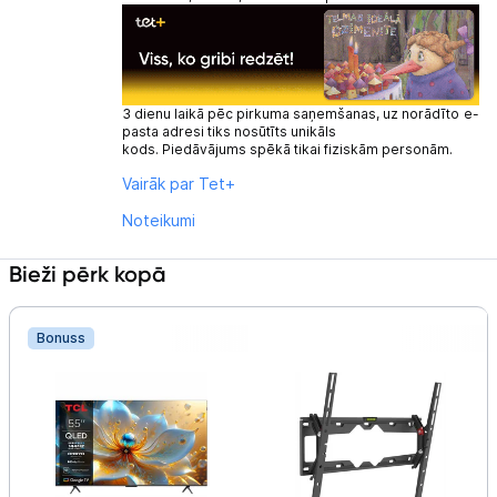
3 dienu laikā pēc pirkuma saņemšanas, uz norādīto e-
pasta adresi tiks nosūtīts unikāls
kods. Piedāvājums spēkā tikai fiziskām personām.
Vairāk par Tet+
Noteikumi
Bieži pērk kopā
Bonuss