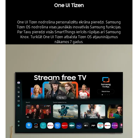
One UI Tizen
One UI Tizen nodrošina personalizētu ekrāna pieredzi. Samsung
Tizen OS nodrošina visas jaunākās inovatīvās Samsung funkcijas.
Par Tavu pieredzi visās SmartThings ierīcēs rūpējas arī Samsung
Knox. Turklāt One UI Tizen atbalsta Tizen OS atjauninājumus
nākamos 7 gadus.