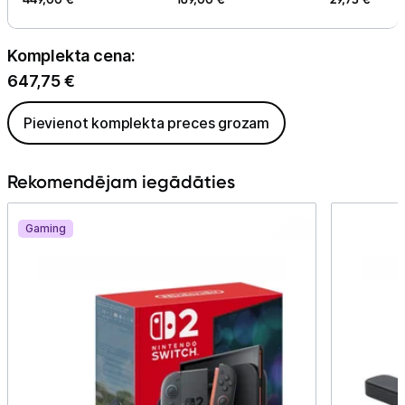
Komplekta cena:
647,75
€
Pievienot komplekta preces grozam
Rekomendējam iegādāties
Gaming