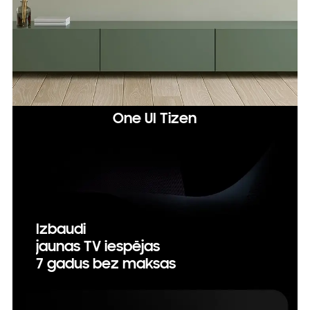
One UI Tizen
Izbaudi
jaunas TV iespējas
7 gadus bez maksas