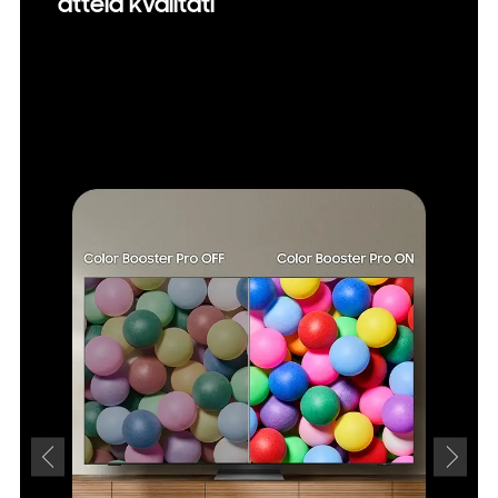
attēla kvalitāti