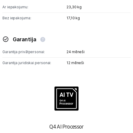
Ar iepakojumu:
23,30 kg
Bez iepakojuma:
17,10 kg
Garantija
Garantija privātpersonai:
24 mēneši
Garantija juridiskai personai:
12 mēneši
Q4 AI Processor