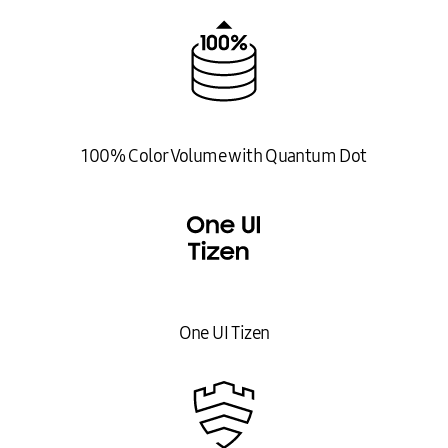
100% Color Volume with Quantum Dot
One UI Tizen