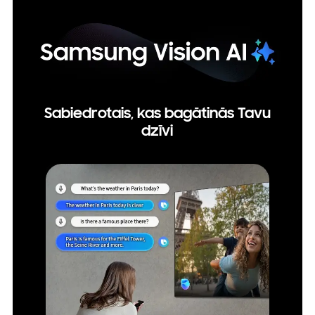
Sabiedrotais, kas bagātinās Tavu
dzīvi