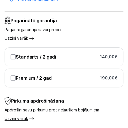
Pagarinātā garantija
Pagarini garantiju savai precei
Uzzini vairāk
Standarts
/ 2 gadi
140,00
€
Premium
/ 2 gadi
190,00
€
Pirkuma apdrošināšana
Apdrošini savu pirkumu pret nejaušiem bojājumiem
Uzzini vairāk