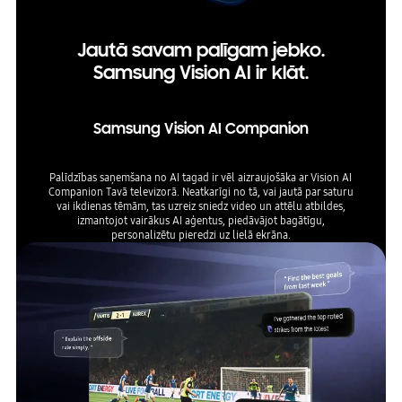
Jautā savam palīgam jebko.
Samsung Vision AI ir klāt.
Samsung Vision AI Companion
Palīdzības saņemšana no AI tagad ir vēl aizraujošāka ar Vision AI
Companion Tavā televizorā. Neatkarīgi no tā, vai jautā par saturu
vai ikdienas tēmām, tas uzreiz sniedz video un attēlu atbildes,
izmantojot vairākus AI aģentus, piedāvājot bagātīgu,
personalizētu pieredzi uz lielā ekrāna.