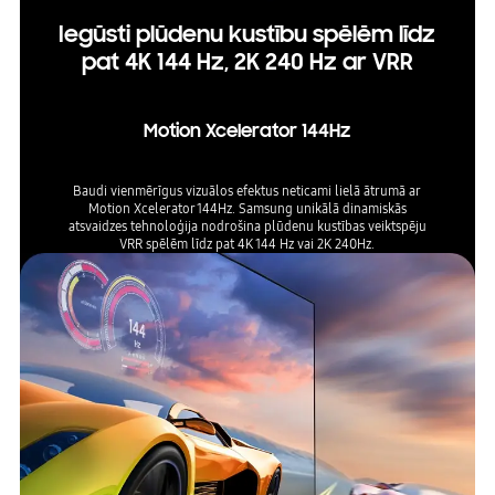
Iegūsti plūdenu kustību spēlēm līdz
pat 4K 144 Hz, 2K 240 Hz ar VRR
Motion Xcelerator 144Hz
Baudi vienmērīgus vizuālos efektus neticami lielā ātrumā ar
Motion Xcelerator 144Hz. Samsung unikālā dinamiskās
atsvaidzes tehnoloģija nodrošina plūdenu kustības veiktspēju
VRR spēlēm līdz pat 4K 144 Hz vai 2K 240Hz.