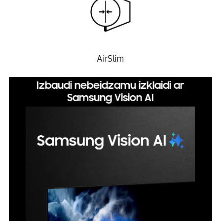
AirSlim
Izbaudi nebeidzamu izklaidi ar
Samsung Vision AI