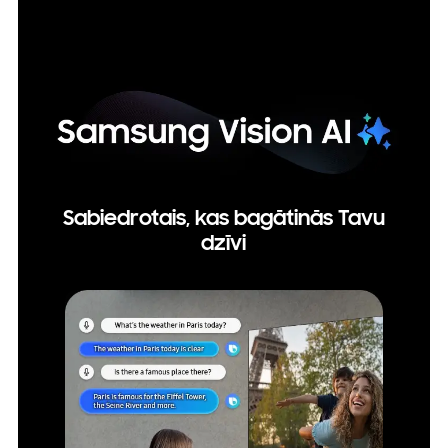
Sabiedrotais, kas bagātinās Tavu
dzīvi