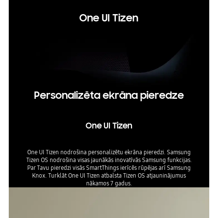
One UI Tizen
Personalizēta ekrāna pieredze
One UI Tizen
One UI Tizen nodrošina personalizētu ekrāna pieredzi. Samsung
Tizen OS nodrošina visas jaunākās inovatīvās Samsung funkcijas.
Par Tavu pieredzi visās SmartThings ierīcēs rūpējas arī Samsung
Knox. Turklāt One UI Tizen atbalsta Tizen OS atjauninājumus
nākamos 7 gadus.