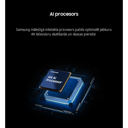
AI procesors
Samsung mākslīgā intelekta procesors palīdz optimizēt jebkuru
4K televizoru skatīšanās un skaņas pieredzi.