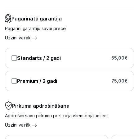
Pagarinātā garantija
Pagarini garantiju savai precei
Uzzini vairāk
Standarts
/ 2 gadi
55,00
€
Premium
/ 2 gadi
75,00
€
Pirkuma apdrošināšana
Apdrošini savu pirkumu pret nejaušiem bojājumiem
Uzzini vairāk