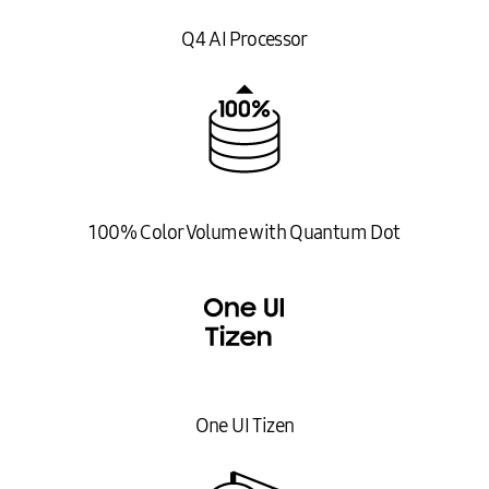
Q4 AI Processor
100% Color Volume with Quantum Dot
One UI Tizen