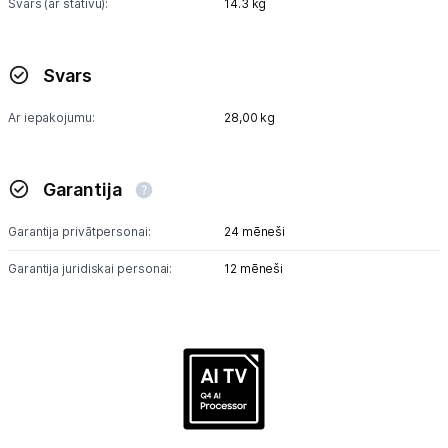
Svars (ar statīvu):
14.3 kg
Svars
Ar iepakojumu:
28,00 kg
Garantija
Garantija privātpersonai:
24 mēneši
Garantija juridiskai personai:
12 mēneši