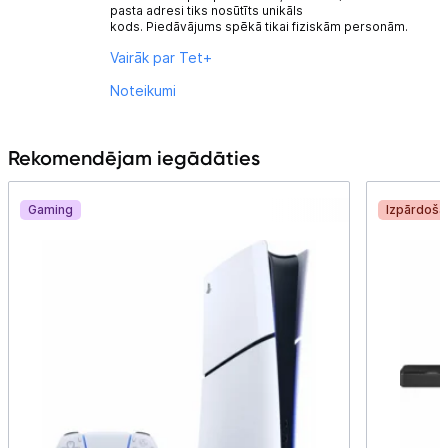
pasta adresi tiks nosūtīts unikāls
kods. Piedāvājums spēkā tikai fiziskām personām.
Vairāk par Tet+
Noteikumi
Rekomendējam iegādāties
Gaming
Izpārdoša