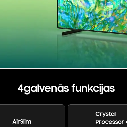
4galvenās funkcijas
Crystal
AirSlim
Processor 