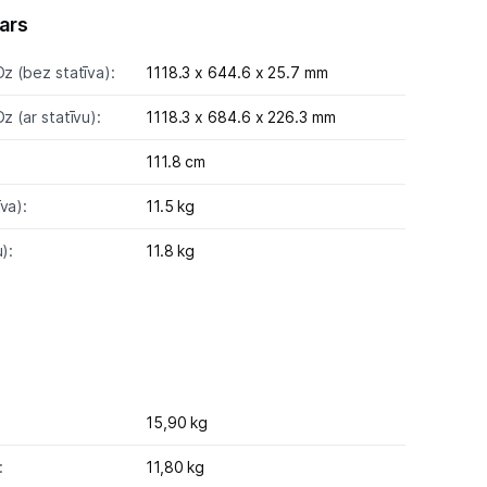
ars
Dz (bez statīva):
1118.3 x 644.6 x 25.7 mm
Dz (ar statīvu):
1118.3 x 684.6 x 226.3 mm
111.8 cm
va):
11.5 kg
):
11.8 kg
15,90 kg
:
11,80 kg