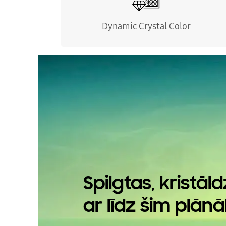
Dynamic Crystal Color
Spilgtas, kristāl
ar līdz šim plānā