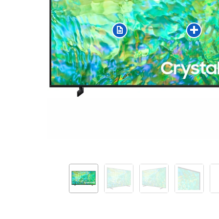
UE50CU8002KXXH