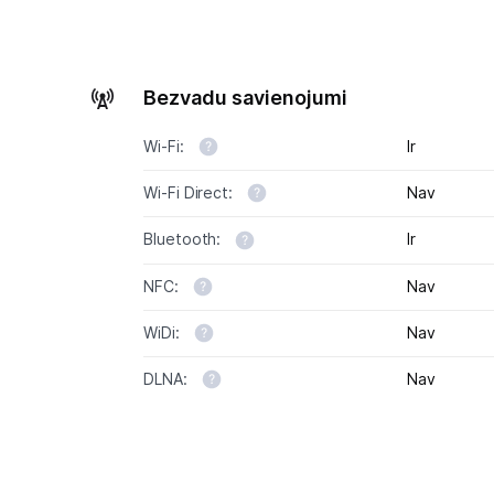
Bezvadu savienojumi
Wi-Fi:
Ir
Wi-Fi Direct:
Nav
Bluetooth:
Ir
NFC:
Nav
WiDi:
Nav
DLNA:
Nav