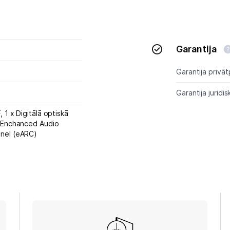
Garantija
Garantija privāt
Garantija juridis
F,
1 x Digitālā optiskā
Enchanced Audio
nnel (eARC)