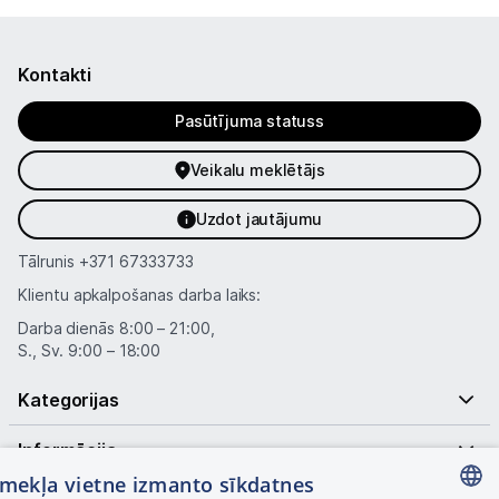
Kontakti
Pasūtījuma statuss
Veikalu meklētājs
Uzdot jautājumu
Tālrunis
+371 67333733
Klientu apkalpošanas darba laiks:
Darba dienās 8:00 – 21:00,
S., Sv. 9:00 – 18:00
Kategorijas
Informācija
tīmekļa vietne izmanto sīkdatnes