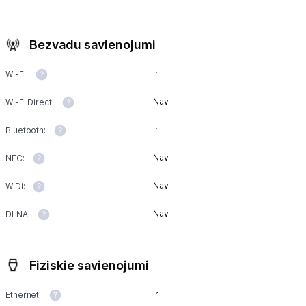
Bezvadu savienojumi
Ir
Wi-Fi:
Nav
Wi-Fi Direct:
Ir
Bluetooth:
Nav
NFC:
Nav
WiDi:
Nav
DLNA:
Fiziskie savienojumi
Ir
Ethernet: