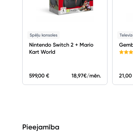
Spēļu konsoles
Televiz
Nintendo Switch 2 + Mario
Gemb
Kart World
599,00 €
18,97
€/mēn.
21,00
Pieejamība