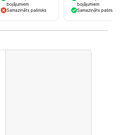
bojājumiem
bojājumiem
Samazināts pašrisks
Samazināts pašrisks