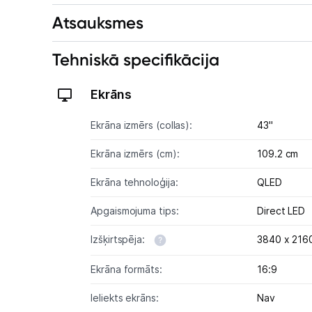
Atsauksmes
Tehniskā specifikācija
Ekrāns
Ekrāna izmērs (collas):
43"
Ekrāna izmērs (cm):
109.2 cm
Ekrāna tehnoloģija:
QLED
Apgaismojuma tips:
Direct LED
Izšķirtspēja:
3840 x 2160
Ekrāna formāts:
16:9
Ieliekts ekrāns:
Nav