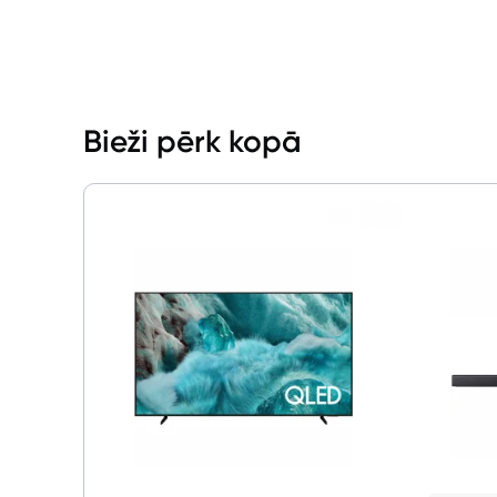
Bieži pērk kopā