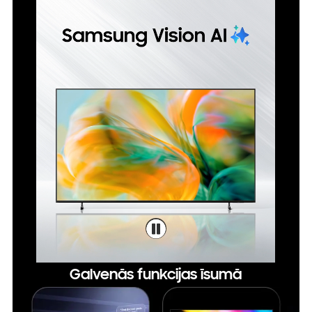
Galvenās funkcijas īsumā