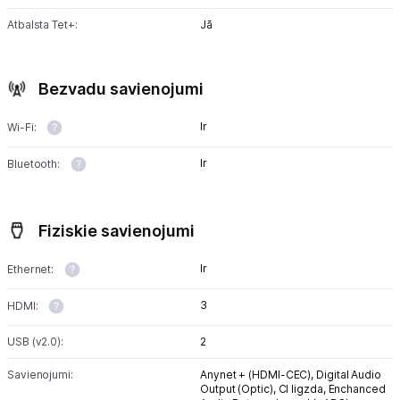
Atbalsta Tet+:
Jā
Bezvadu savienojumi
Ir
Wi-Fi:
Ir
Bluetooth:
Fiziskie savienojumi
Ir
Ethernet:
3
HDMI:
USB (v2.0):
2
Savienojumi:
Anynet + (HDMI-CEC),
Digital Audio
Output (Optic),
CI ligzda,
Enchanced