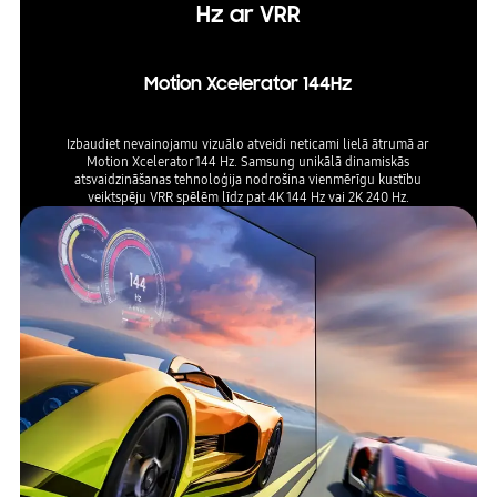
Hz ar VRR
Motion Xcelerator 144Hz
Izbaudiet nevainojamu vizuālo atveidi neticami lielā ātrumā ar
Motion Xcelerator 144 Hz. Samsung unikālā dinamiskās
atsvaidzināšanas tehnoloģija nodrošina vienmērīgu kustību
veiktspēju VRR spēlēm līdz pat 4K 144 Hz vai 2K 240 Hz.