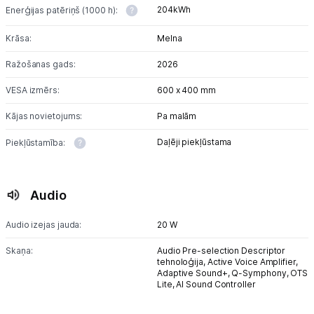
204kWh
Enerģijas patēriņš (1000 h):
Krāsa:
Melna
Ražošanas gads:
2026
VESA izmērs:
600 x 400 mm
Kājas novietojums:
Pa malām
Daļēji piekļūstama
Piekļūstamība:
Audio
Audio izejas jauda:
20 W
Skaņa:
Audio Pre-selection Descriptor
tehnoloģija,
Active Voice Amplifier,
Adaptive Sound+,
Q-Symphony,
OTS
Lite,
AI Sound Controller