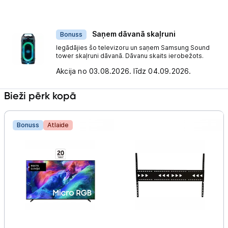
Saņem dāvanā skaļruni
Bonuss
Iegādājies šo televizoru un saņem Samsung Sound
tower skaļruni dāvanā. Dāvanu skaits ierobežots.
Akcija no 03.08.2026. līdz 04.09.2026.
Bieži pērk kopā
Bonuss
Atlaide