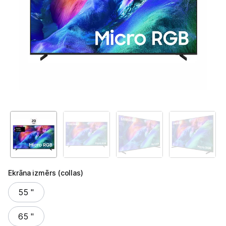
Ekrāna izmērs (collas)
Ekrāna izmērs (collas)
55 "
65 "