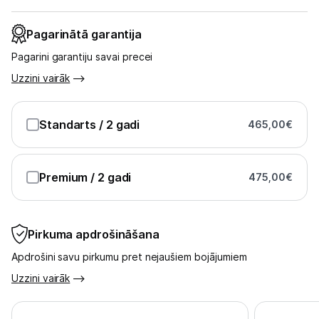
Pagarinātā garantija
Pagarini garantiju savai precei
Uzzini vairāk
Standarts
/ 2 gadi
465,00
€
Premium
/ 2 gadi
475,00
€
Pirkuma apdrošināšana
Apdrošini savu pirkumu pret nejaušiem bojājumiem
Uzzini vairāk