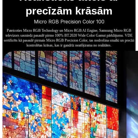
precīzām krāsām
Micro RGB Precision Color 100
Pateicoties Micro RGB Technology un Micro RGB AI Engine, Samsung Micro RGB
televizors sasniedz pasaulē pirmo 100% BT.2020 Wide Color Gamut pārklājumu. VDE
sertificēts kā pasaulē pirmais Micro RGB Precision Color, tas nodrošina smalki un precīzi
kontrolētas krāsas, kas ir gandrīz neatšķirama no realitātes.