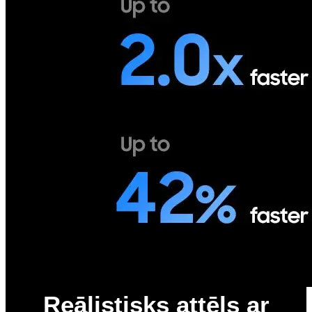
Reālistisks attēls ar