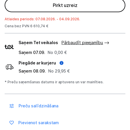
Pirkt uzreiz
Atlaides periods: 07.08.2026. - 04.09.2026.
Cena bez PVN 6 610,74 €
Piegādes
Saņem Tet veikalos
Pārbaudīt pieejamību
veidi
Saņem 07.09.
No 0,00 €
Piegāde ar kurjeru
Saņem 08.09.
No 29,95 €
* Preču saņemšanas datums ir aptuvens un var mainīties.
Preču salīdzināšana
Pievienot sarakstam