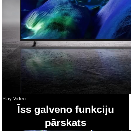
Play Video
Īss galveno funkciju
pārskats