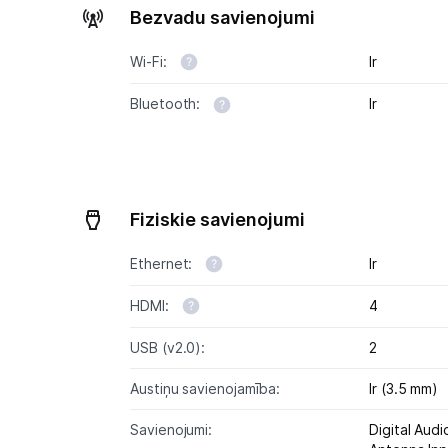
Bezvadu savienojumi
Wi-Fi:
Ir
Bluetooth:
Ir
Fiziskie savienojumi
Ethernet:
Ir
HDMI:
4
USB (v2.0):
2
Austiņu savienojamība:
Ir (3.5 mm)
Savienojumi:
Digital Aud