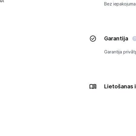
ut
Bez iepakojuma
Garantija
Garantija privāt
Lietošanas 