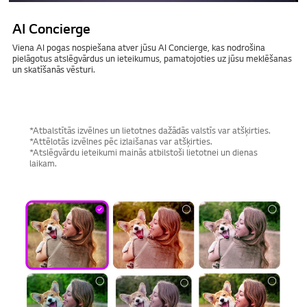
AI Concierge
Viena AI pogas nospiešana atver jūsu AI Concierge, kas nodrošina
pielāgotus atslēgvārdus un ieteikumus, pamatojoties uz jūsu meklēšanas
un skatīšanās vēsturi.
*Atbalstītās izvēlnes un lietotnes dažādās valstīs var atšķirties.
*Attēlotās izvēlnes pēc izlaišanas var atšķirties.
*Atslēgvārdu ieteikumi mainās atbilstoši lietotnei un dienas
laikam.