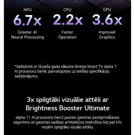
*Salīdzinot ar tā paša gada sākuma līmeņa Smart TV alpha 7
AI procesoru Gen8, pamatojoties uz iekšējo specifikāciju
salīdzinājumu.
3x spilgtāki vizuālie attēli ar
Brightness Booster Ultimate
alpha 11 Al procesora Gen2 jaunais gaismas pastiprināšanas
algoritms un gaismas vadības arhitektūra nodrošina līdz pat trīs
reizēm spilgtāku vizuālo attēlu.