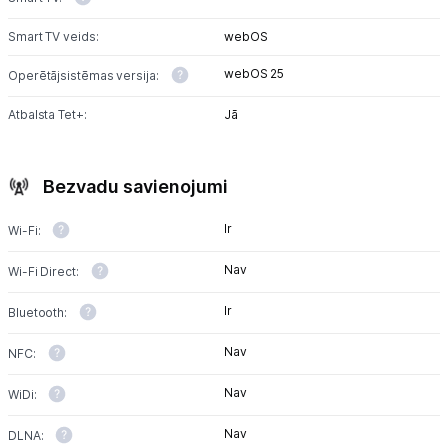
Smart TV veids:
webOS
webOS 25
Operētājsistēmas versija:
Atbalsta Tet+:
Jā
Bezvadu savienojumi
Ir
Wi-Fi:
Nav
Wi-Fi Direct:
Ir
Bluetooth:
Nav
NFC:
Nav
WiDi:
Nav
DLNA: