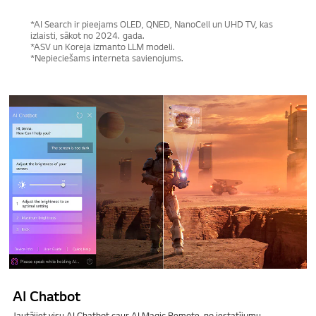
*AI Search ir pieejams OLED, QNED, NanoCell un UHD TV, kas
izlaisti, sākot no 2024. gada.
*ASV un Koreja izmanto LLM modeli.
*Nepieciešams interneta savienojums.
AI Chatbot