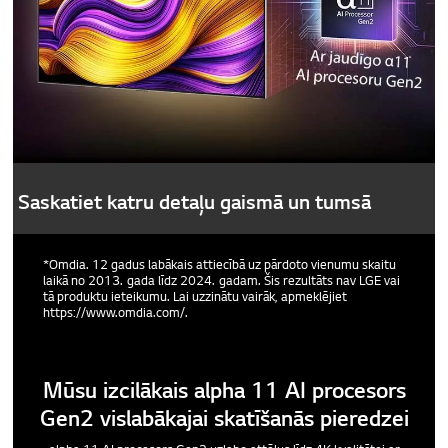
Saskatiet katru detaļu gaismā un tumsā
*Omdia. 12 gadus labākais attiecībā uz pārdoto vienumu skaitu
laikā no 2013. gada līdz 2024. gadam. Šis rezultāts nav LGE vai
tā produktu ieteikumu. Lai uzzinātu vairāk, apmeklējiet
https://www.omdia.com/.
Mūsu izcilākais alpha 11 AI procesors
Gen2 vislabākajai skatīšanās pieredzei