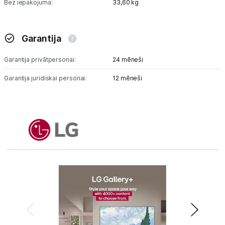
Bez iepakojuma:
33,60 kg
Garantija
Garantija privātpersonai:
24 mēneši
Garantija juridiskai personai:
12 mēneši