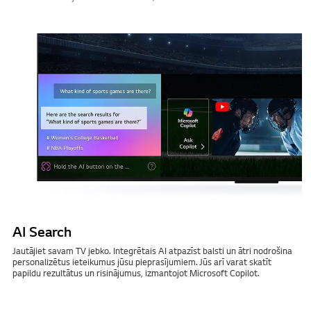
AI Search
Jautājiet savam TV jebko. Integrētais AI atpazīst balsti un ātri nodrošina
personalizētus ieteikumus jūsu pieprasījumiem. Jūs arī varat skatīt
papildu rezultātus un risinājumus, izmantojot Microsoft Copilot.