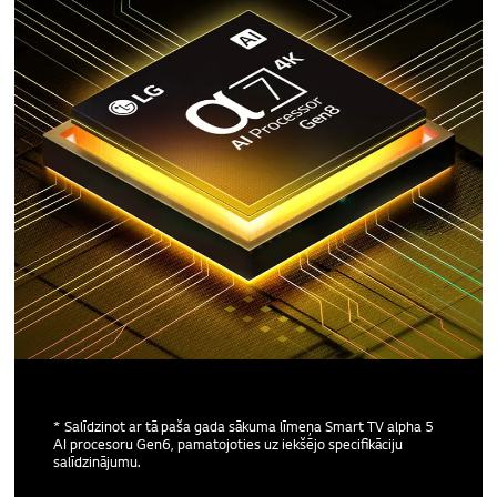
* Salīdzinot ar tā paša gada sākuma līmeņa Smart TV alpha 5
AI procesoru Gen6, pamatojoties uz iekšējo specifikāciju
salīdzinājumu.