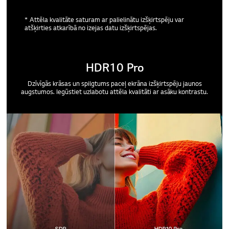
* Attēla kvalitāte saturam ar palielinātu izšķirtspēju var
atšķirties atkarībā no izejas datu izšķirtspējas.
HDR10 Pro
Dzīvīgās krāsas un spilgtums paceļ ekrāna izšķirtspēju jaunos
augstumos. Iegūstiet uzlabotu attēla kvalitāti ar asāku kontrastu.