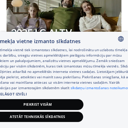
tīmekļa vietne izmanto sīkdatnes
īmekļa vietnē tiek izmantotas sīkdatnes, lai nodrošinātu un uzlabotu tīmekļa
LATVIAN
es darbību, sniegtu vietnes apmeklētājiem pielāgotu informāciju par mūsu
AI Search
ktiem un pakalpojumiem, analizētu vietnes apmeklējumu. Zemāk sniedzam
RUSSIAN
māciju par visām sīkdatnēm, kuras tiek izmantotas mūsu tīmekļa vietnēs. Sīk
šķirties atkarībā no apmeklētās interneta vietnes sadaļas. Lietotājam jebkurā
ENGLISH
pēja piekrist, atteikties vai mainīt savu piekrišanu. Piekrišanas sniegšana, kā a
kšana vai mainīšana attiecas uz visām interneta vietnes sadaļām. Vairāk
mācijas par izmantotajām sīkdatnēm skatīt
sīkdatņu izmantošanas noteikumo
IELĀGOT IZVĒLI
PIEKRIST VISĀM
ATSTĀT TEHNISKĀS SĪKDATNES
450,00
€
Pievienot grozam