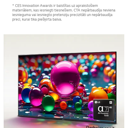
* CES Innovation Awards ir balstītas uz aprakstošiem
materiāliem, kas iesniegti tiesnešiem. CTA nepārbaudīja neviena
iesnieguma vai iesniegto pretenziju precizitāti un nepārbaudīja
preci, kurai tika piešķirta balva.