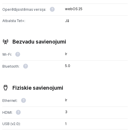
webOS 25
Operētājsistēmas versija:
Atbalsta Tet+:
Jā
Bezvadu savienojumi
Ir
Wi-Fi:
5.0
Bluetooth:
Fiziskie savienojumi
Ir
Ethernet:
3
HDMI:
USB (v2.0):
1