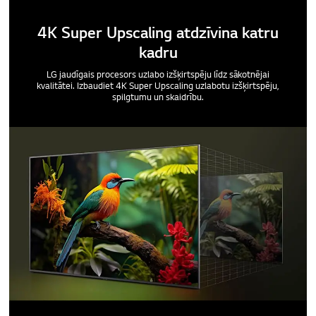
4K Super Upscaling atdzīvina katru
kadru
LG jaudīgais procesors uzlabo izšķirtspēju līdz sākotnējai
kvalitātei. Izbaudiet 4K Super Upscaling uzlabotu izšķirtspēju,
spilgtumu un skaidrību.