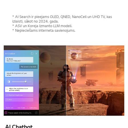
* AI Search ir pieejams OLED, QNED, NanoCell un UHD TV, kas
izlaisti, sākot no 2024. gada.
* ASV un Koreja izmanto LLM modeli.
* Nepieciešams interneta savienojums.
AI Chatbot