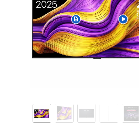
4K
OLED55G51LW