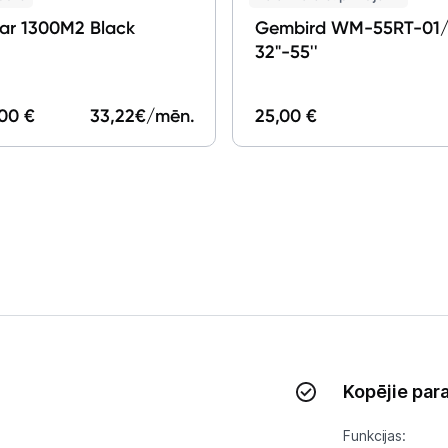
ar 1300M2 Black
Gembird WM-55RT-01
32"-55''
,00 €
33,22
€/mēn.
25,00 €
Kopējie par
Funkcijas: