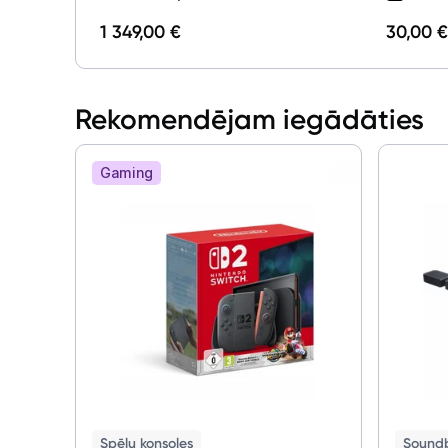
1 349,00 €
30,00 
Rekomendējam iegādāties
Gaming
Spēļu konsoles
Sound