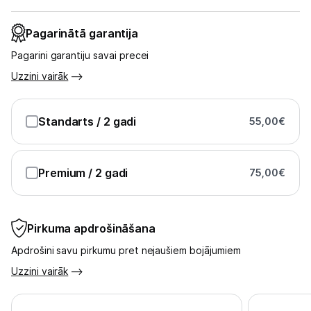
Pagarinātā garantija
Pagarini garantiju savai precei
Uzzini vairāk
Standarts
/ 2 gadi
55,00
€
Premium
/ 2 gadi
75,00
€
Pirkuma apdrošināšana
Apdrošini savu pirkumu pret nejaušiem bojājumiem
Uzzini vairāk