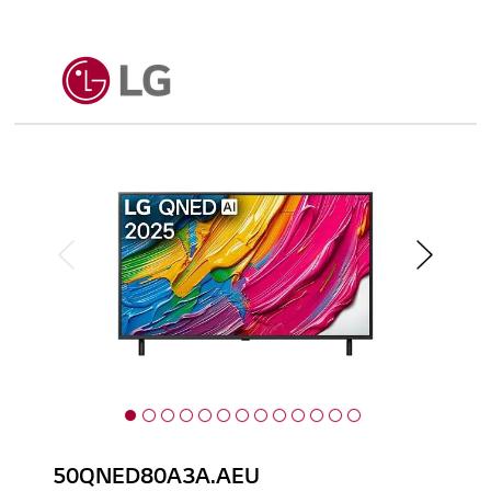
50QNED80A3A.AEU