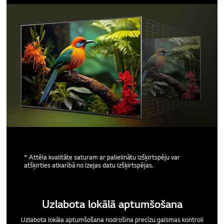
* Attēla kvalitāte saturam ar palielinātu izšķirtspēju var
atšķirties atkarībā no izejas datu izšķirtspējas.
Uzlabota lokālā aptumšošana
Uzlabota lokāla aptumšošana nodrošina precīzu gaismas kontroli