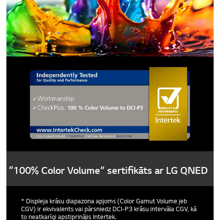
“100% Color Volume” sertifikāts ar LG QNED
* Displeja krāsu diapazona apjoms (Color Gamut Volume jeb
CGV) ir ekvivalents vai pārsniedz DCI-P3 krāsu intervāla CGV, kā
to neatkarīgi apstiprinājis Intertek.