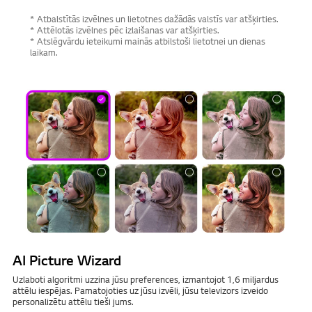
* Atbalstītās izvēlnes un lietotnes dažādās valstīs var atšķirties.
* Attēlotās izvēlnes pēc izlaišanas var atšķirties.
* Atslēgvārdu ieteikumi mainās atbilstoši lietotnei un dienas
laikam.
AI Picture Wizard
Uzlaboti algoritmi uzzina jūsu preferences, izmantojot 1,6 miljardus
attēlu iespējas. Pamatojoties uz jūsu izvēli, jūsu televizors izveido
personalizētu attēlu tieši jums.