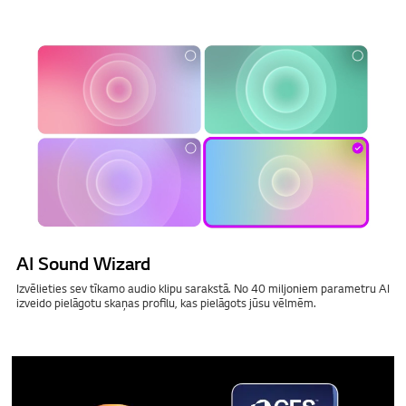
AI Sound Wizard
Izvēlieties sev tīkamo audio klipu sarakstā. No 40 miljoniem parametru AI
izveido pielāgotu skaņas profilu, kas pielāgots jūsu vēlmēm.