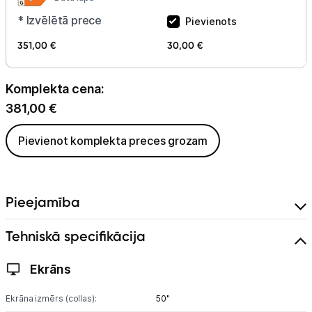
* Izvēlētā prece
Pievienots
351,00 €
30,00 €
Komplekta cena:
381,00
€
Pievienot komplekta preces grozam
Pieejamība
Tehniskā specifikācija
Ekrāns
Ekrāna izmērs (collas):
50"