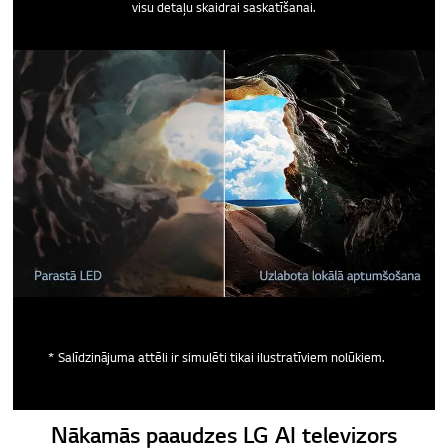
visu detaļu skaidrai saskatīšanai.
* Salīdzinājuma attēli ir simulēti tikai ilustratīviem nolūkiem.
Nākamās paaudzes LG AI televizors