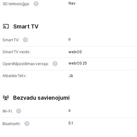
Nav
3D tehnoloģija:
Smart TV
Ir
Smart TV:
Smart TV veids:
webOS
webOS 25
Operētājsistēmas versija:
Atbalsta Tet+:
Jā
Bezvadu savienojumi
Ir
Wi-Fi:
5.1
Bluetooth: