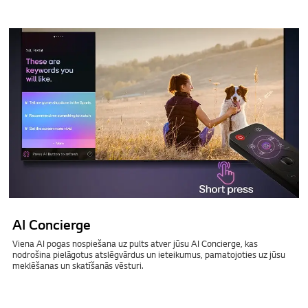
AI Concierge
Viena AI pogas nospiešana uz pults atver jūsu AI Concierge, kas
nodrošina pielāgotus atslēgvārdus un ieteikumus, pamatojoties uz jūsu
meklēšanas un skatīšanās vēsturi.