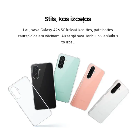
Stils, kas izceļas
Ļauj sava Galaxy A26 5G krāsai izcelties, pateicoties
caurspīdīgajam vāciņam. Aizsargā savu ierīci un vienlaikus
to izcel.