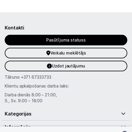
Kontakti
Pasūtījuma statuss
Veikalu meklētājs
Uzdot jautājumu
Tālrunis
+371 67333733
Klientu apkalpošanas darba laiks:
Darba dienās 8:00 – 21:00,
S., Sv. 9:00 – 18:00
Kategorijas
Informācija