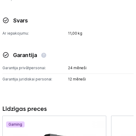
Svars
Ar iepakojumu:
11,00 kg
Garantija
Garantija privātpersonai:
24 mēneši
Garantija juridiskai personai:
12 mēneši
Līdzīgas preces
Gaming