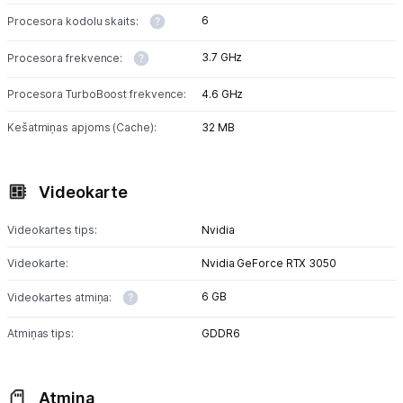
6
Procesora kodolu skaits:
3.7 GHz
Procesora frekvence:
Procesora TurboBoost frekvence:
4.6 GHz
Kešatmiņas apjoms (Cache):
32 MB
Videokarte
Videokartes tips:
Nvidia
Videokarte:
Nvidia GeForce RTX 3050
6 GB
Videokartes atmiņa:
Atmiņas tips:
GDDR6
Atmiņa