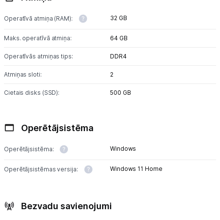
32 GB
Operatīvā atmiņa (RAM):
Maks. operatīvā atmiņa:
64 GB
Operatīvās atmiņas tips:
DDR4
Atmiņas sloti:
2
Cietais disks (SSD):
500 GB
Operētājsistēma
Windows
Operētājsistēma:
Windows 11 Home
Operētājsistēmas versija:
Bezvadu savienojumi