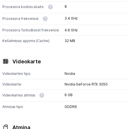
8
Procesora kodolu skaits:
3.4 GHz
Procesora frekvence:
Procesora TurboBoost frekvence:
4.6 GHz
Kešatmiņas apjoms (Cache):
32 MB
Videokarte
Videokartes tips:
Nvidia
Videokarte:
Nvidia GeForce RTX 3050
6 GB
Videokartes atmiņa:
Atmiņas tips:
GDDR6
Atmiņa