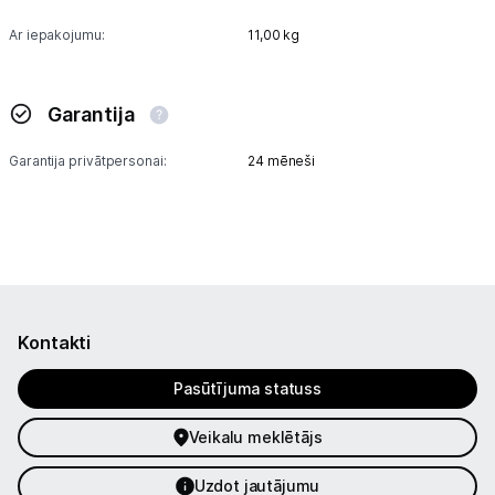
Ar iepakojumu:
11,00 kg
Garantija
Garantija privātpersonai:
24 mēneši
Kontakti
Pasūtījuma statuss
Veikalu meklētājs
Uzdot jautājumu