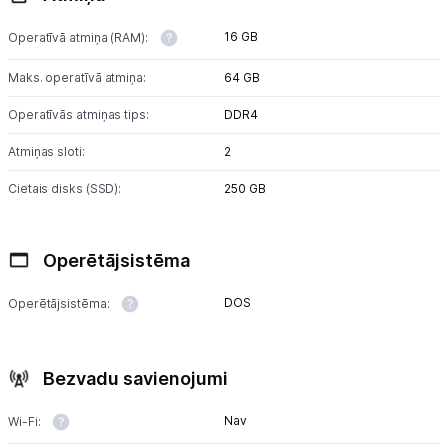
16 GB
Operatīvā atmiņa (RAM):
Maks. operatīvā atmiņa:
64 GB
Operatīvās atmiņas tips:
DDR4
Atmiņas sloti:
2
Cietais disks (SSD):
250 GB
Operētājsistēma
DOS
Operētājsistēma:
Bezvadu savienojumi
Nav
Wi-Fi: