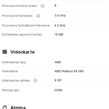
6
Procesora kodolu skaits:
3.6 GHz
Procesora frekvence:
Procesora TurboBoost frekvence:
4.2 GHz
Kešatmiņas apjoms (Cache):
16 MB
Videokarte
Videokartes tips:
AMD
Videokarte:
AMD Radeon RX 580
8 GB
Videokartes atmiņa:
Atmiņas tips:
DDR5
Atmiņa