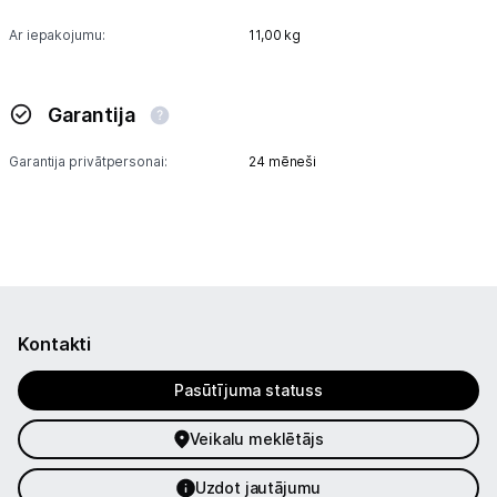
Ar iepakojumu:
11,00 kg
Garantija
Garantija privātpersonai:
24 mēneši
Kontakti
Pasūtījuma statuss
Veikalu meklētājs
Uzdot jautājumu