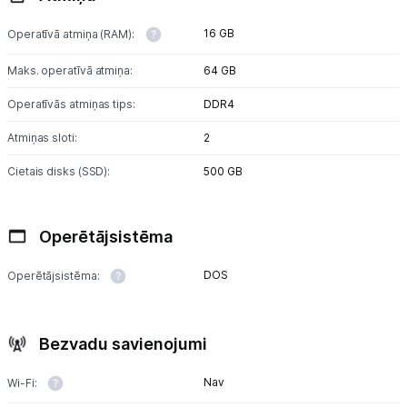
16 GB
Operatīvā atmiņa (RAM):
Maks. operatīvā atmiņa:
64 GB
Operatīvās atmiņas tips:
DDR4
Atmiņas sloti:
2
Cietais disks (SSD):
500 GB
Operētājsistēma
DOS
Operētājsistēma:
Bezvadu savienojumi
Nav
Wi-Fi: