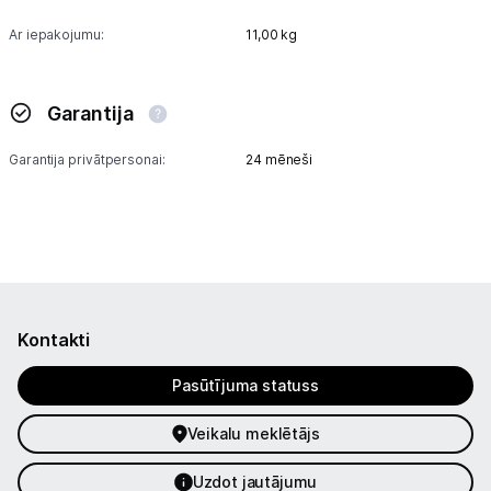
Ar iepakojumu:
11,00 kg
Garantija
Garantija privātpersonai:
24 mēneši
Kontakti
Pasūtījuma statuss
Veikalu meklētājs
Uzdot jautājumu