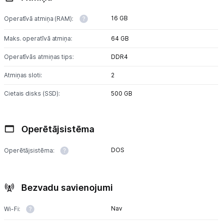
16 GB
Operatīvā atmiņa (RAM):
Maks. operatīvā atmiņa:
64 GB
Operatīvās atmiņas tips:
DDR4
Atmiņas sloti:
2
Cietais disks (SSD):
500 GB
Operētājsistēma
DOS
Operētājsistēma:
Bezvadu savienojumi
Nav
Wi-Fi: