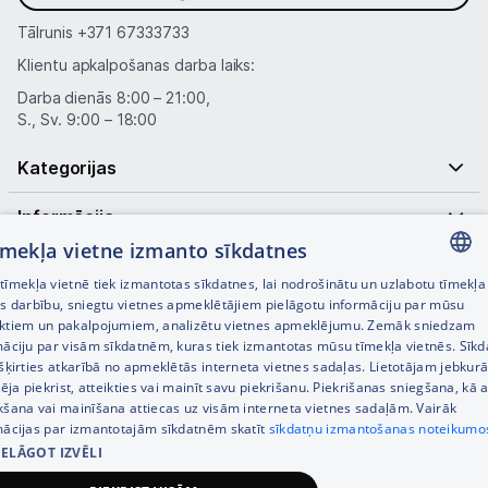
Tālrunis
+371 67333733
Klientu apkalpošanas darba laiks:
Darba dienās 8:00 – 21:00,
S., Sv. 9:00 – 18:00
Kategorijas
Informācija
tīmekļa vietne izmanto sīkdatnes
Noderīgas saites
īmekļa vietnē tiek izmantotas sīkdatnes, lai nodrošinātu un uzlabotu tīmekļa
LATVIAN
es darbību, sniegtu vietnes apmeklētājiem pielāgotu informāciju par mūsu
ktiem un pakalpojumiem, analizētu vietnes apmeklējumu. Zemāk sniedzam
RUSSIAN
māciju par visām sīkdatnēm, kuras tiek izmantotas mūsu tīmekļa vietnēs. Sīk
šķirties atkarībā no apmeklētās interneta vietnes sadaļas. Lietotājam jebkurā
ENGLISH
pēja piekrist, atteikties vai mainīt savu piekrišanu. Piekrišanas sniegšana, kā a
kšana vai mainīšana attiecas uz visām interneta vietnes sadaļām. Vairāk
mācijas par izmantotajām sīkdatnēm skatīt
sīkdatņu izmantošanas noteikumo
IELĀGOT IZVĒLI
© SIA Tet 2026 -
Visas cenas norādītas EUR ar PVN 21%