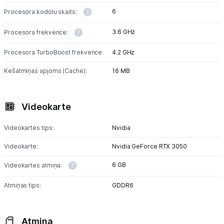
6
Procesora kodolu skaits:
3.6 GHz
Procesora frekvence:
Procesora TurboBoost frekvence:
4.2 GHz
Kešatmiņas apjoms (Cache):
16 MB
Videokarte
Videokartes tips:
Nvidia
Videokarte:
Nvidia GeForce RTX 3050
6 GB
Videokartes atmiņa:
Atmiņas tips:
GDDR6
Atmiņa