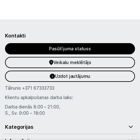
Kontakti
Pasūtījuma statuss
Veikalu meklētājs
Uzdot jautājumu
Tālrunis
+371 67333733
Klientu apkalpošanas darba laiks:
Darba dienās 8:00 – 21:00,
S., Sv. 9:00 – 18:00
Kategorijas