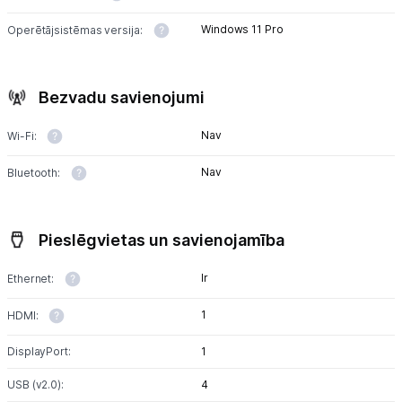
Windows 11 Pro
Operētājsistēmas versija:
Bezvadu savienojumi
Nav
Wi-Fi:
Nav
Bluetooth:
Pieslēgvietas un savienojamība
Ir
Ethernet:
1
HDMI:
DisplayPort:
1
USB (v2.0):
4