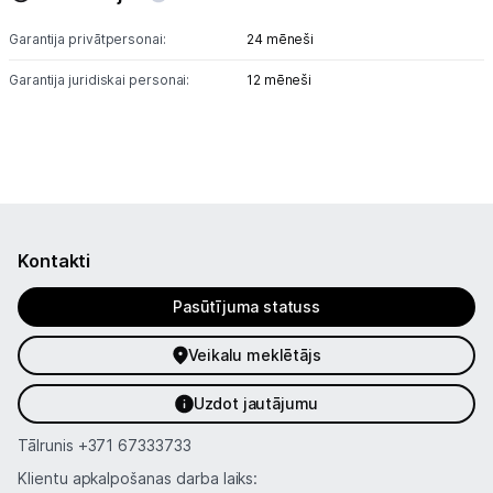
Garantija privātpersonai:
24 mēneši
Garantija juridiskai personai:
12 mēneši
Kontakti
Pasūtījuma statuss
Veikalu meklētājs
Uzdot jautājumu
Tālrunis
+371 67333733
Klientu apkalpošanas darba laiks: