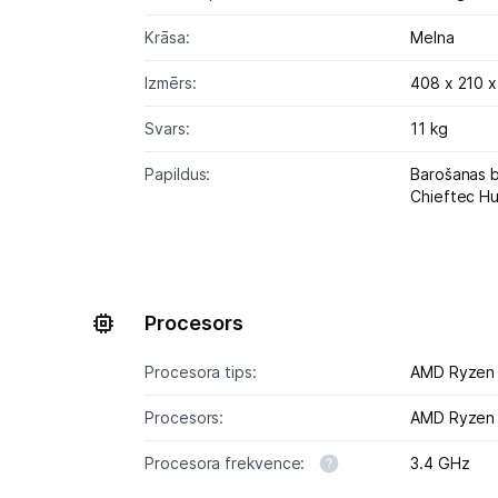
Krāsa:
Melna
Izmērs:
408 x 210 
Svars:
11 kg
Papildus:
Barošanas b
Chieftec H
Procesors
Procesora tips:
AMD Ryzen
Procesors:
AMD Ryzen
Procesora frekvence:
3.4 GHz