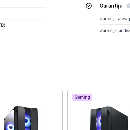
Garantija
Garantija privāt
TB)
Garantija juridis
Gaming