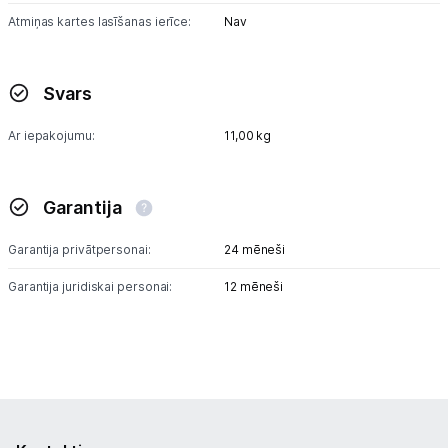
Atmiņas kartes lasīšanas ierīce:
Nav
Svars
Ar iepakojumu:
11,00 kg
Garantija
Garantija privātpersonai:
24 mēneši
Garantija juridiskai personai:
12 mēneši