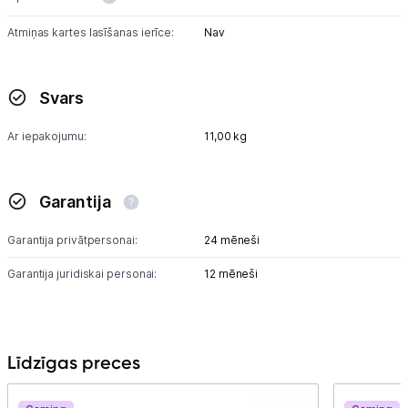
Atmiņas kartes lasīšanas ierīce:
Nav
Svars
Ar iepakojumu:
11,00 kg
Garantija
Garantija privātpersonai:
24 mēneši
Garantija juridiskai personai:
12 mēneši
Līdzīgas preces