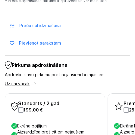
Sadzīves tehnika
* Preču saņemšanas datums ir aptuvens un var mainīties.
Skaistumkopšana
Preču salīdzināšana
Sports un atpūta
Pievienot sarakstam
Ražotāju atjaunota tehnika
Pirkuma apdrošināšana
Vēlmju saraksts
Apdrošini savu pirkumu pret nejaušiem bojājumiem
Blogs
Uzzini vairāk
Piegāde un apmaksa
Standarts
/ 2 gadi
Pre
199,00
€
25
Tehnikas izvešana
Ekrāna bojājumi
Ekrāna 
Aizsardzība pret citiem nejaušiem
Aizsard