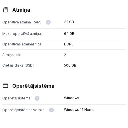
Atmiņa
32 GB
Operatīvā atmiņa (RAM):
Maks. operatīvā atmiņa:
64 GB
Operatīvās atmiņas tips:
DDR5
Atmiņas sloti:
2
Cietais disks (SSD):
500 GB
Operētājsistēma
Windows
Operētājsistēma:
Windows 11 Home
Operētājsistēmas versija: