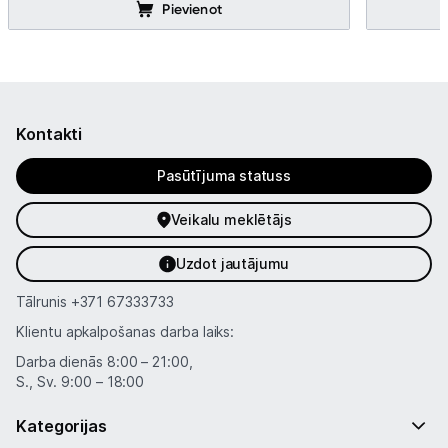
Pievienot
Kontakti
Pasūtījuma statuss
Veikalu meklētājs
Uzdot jautājumu
Tālrunis
+371 67333733
Klientu apkalpošanas darba laiks:
Darba dienās 8:00 – 21:00,
S., Sv. 9:00 – 18:00
Kategorijas