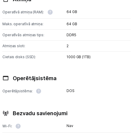
64 GB
Operatīvā atmiņa (RAM):
Maks. operatīvā atmiņa:
64 GB
Operatīvās atmiņas tips:
DDR5
Atmiņas sloti:
2
Cietais disks (SSD):
1000 GB (1TB)
Operētājsistēma
DOS
Operētājsistēma:
Bezvadu savienojumi
Nav
Wi-Fi: