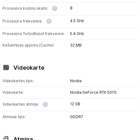
8
Procesora kodolu skaits:
4.5 GHz
Procesora frekvence:
Procesora TurboBoost frekvence:
5.4 GHz
Kešatmiņas apjoms (Cache):
32 MB
Videokarte
Videokartes tips:
Nvidia
Videokarte:
Nvidia GeForce RTX 5070
12 GB
Videokartes atmiņa:
Atmiņas tips:
GDDR7
Atmiņa