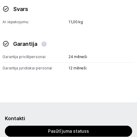
Svars
Ar iepakojumu:
11,00 kg
Garantija
Garantija privātpersonai:
24 mēneši
Garantija juridiskai personai:
12 mēneši
Kontakti
Pasūtījuma statuss