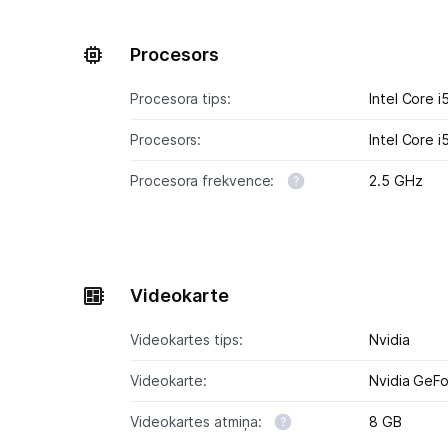
Procesors
Procesora tips:
Intel Core i
Procesors:
Intel Core 
Procesora frekvence:
2.5 GHz
Videokarte
Videokartes tips:
Nvidia
Videokarte:
Nvidia GeF
Videokartes atmiņa:
8 GB