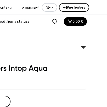
ontakti
Informācija
Pieslēgties
alvenes izvēlne
asūtījuma statuss
0,00
€
ors Intop Aqua