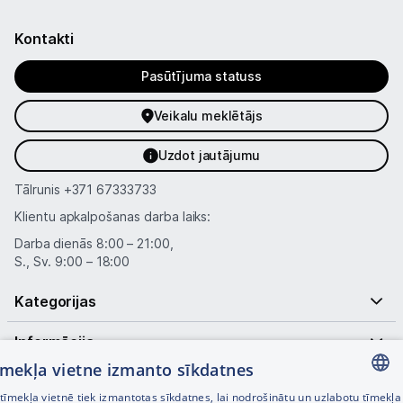
Kontakti
Pasūtījuma statuss
Veikalu meklētājs
Uzdot jautājumu
Tālrunis
+371 67333733
Klientu apkalpošanas darba laiks:
Darba dienās 8:00 – 21:00,
S., Sv. 9:00 – 18:00
Kategorijas
Informācija
tīmekļa vietne izmanto sīkdatnes
Noderīgas saites
īmekļa vietnē tiek izmantotas sīkdatnes, lai nodrošinātu un uzlabotu tīmekļa