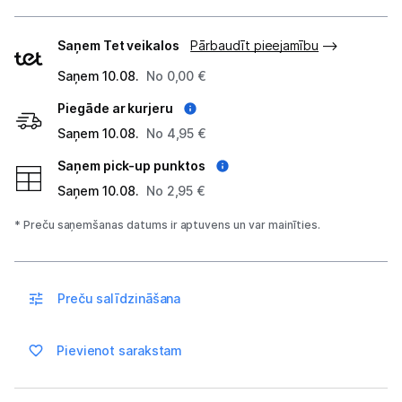
Piegādes
Saņem Tet veikalos
Pārbaudīt pieejamību
veidi
Saņem 10.08.
No 0,00 €
Piegāde ar kurjeru
Saņem 10.08.
No 4,95 €
Saņem pick-up punktos
Saņem 10.08.
No 2,95 €
* Preču saņemšanas datums ir aptuvens un var mainīties.
Preču salīdzināšana
Pievienot sarakstam