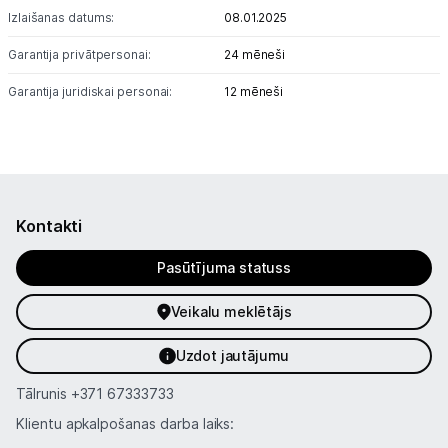
Izlaišanas datums:
08.01.2025
Garantija privātpersonai:
24 mēneši
Garantija juridiskai personai:
12 mēneši
Kontakti
Pasūtījuma statuss
Veikalu meklētājs
Uzdot jautājumu
Tālrunis
+371 67333733
Klientu apkalpošanas darba laiks: