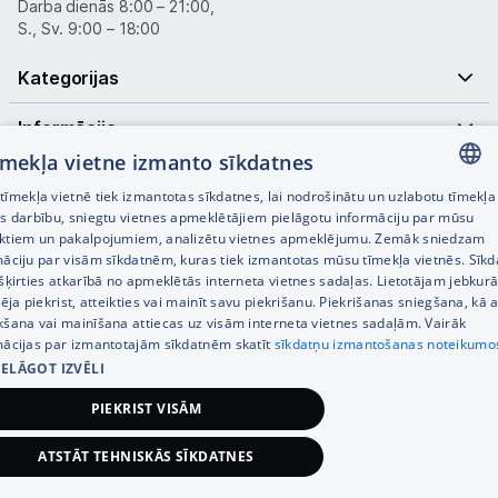
Darba dienās 8:00 – 21:00,
S., Sv. 9:00 – 18:00
Kategorijas
Informācija
tīmekļa vietne izmanto sīkdatnes
Noderīgas saites
īmekļa vietnē tiek izmantotas sīkdatnes, lai nodrošinātu un uzlabotu tīmekļa
LATVIAN
es darbību, sniegtu vietnes apmeklētājiem pielāgotu informāciju par mūsu
ktiem un pakalpojumiem, analizētu vietnes apmeklējumu. Zemāk sniedzam
RUSSIAN
māciju par visām sīkdatnēm, kuras tiek izmantotas mūsu tīmekļa vietnēs. Sīk
šķirties atkarībā no apmeklētās interneta vietnes sadaļas. Lietotājam jebkurā
ENGLISH
pēja piekrist, atteikties vai mainīt savu piekrišanu. Piekrišanas sniegšana, kā a
kšana vai mainīšana attiecas uz visām interneta vietnes sadaļām. Vairāk
mācijas par izmantotajām sīkdatnēm skatīt
sīkdatņu izmantošanas noteikumo
IELĀGOT IZVĒLI
© SIA Tet 2026 -
Visas cenas norādītas EUR ar PVN 21%
PIEKRIST VISĀM
Interneta veikala izstrāde —
ATSTĀT TEHNISKĀS SĪKDATNES
661,00
€
Pievienot grozam