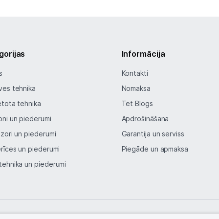
Blogs
gorijas
Informācija
Piegāde un apmaksa
s
Kontakti
Tehnikas izvešana
ves tehnika
Nomaksa
etota tehnika
Tet Blogs
Uzņēmumiem
oni un piederumi
Apdrošināšana
izori un piederumi
Garantija un serviss
Tet pakalpojumi
erīces un piederumi
Piegāde un apmaksa
tehnika un piederumi
Kontakti
Informācija