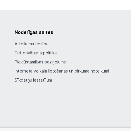
Noderīgas saites
Atteikuma tiesības
Tet privātuma politika
Piekļūstamības paziņojums
Interneta veikala lietošanas un pirkuma noteikumi
Sīkdatņu iestatījumi