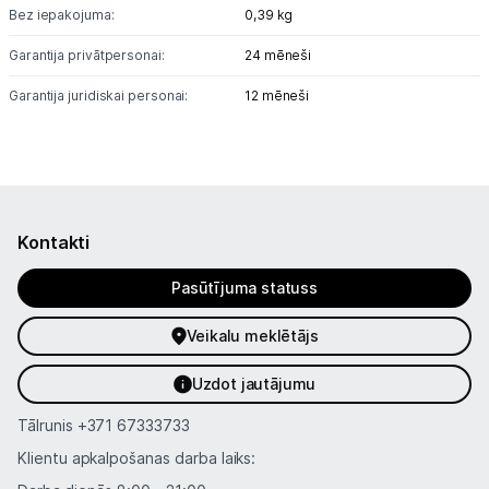
Bez iepakojuma:
0,39 kg
Informācija
Garantija privātpersonai:
24 mēneši
Garantija juridiskai personai:
12 mēneši
Kontakti
Pasūtījuma statuss
Veikalu meklētājs
Uzdot jautājumu
Tālrunis
+371 67333733
Klientu apkalpošanas darba laiks: