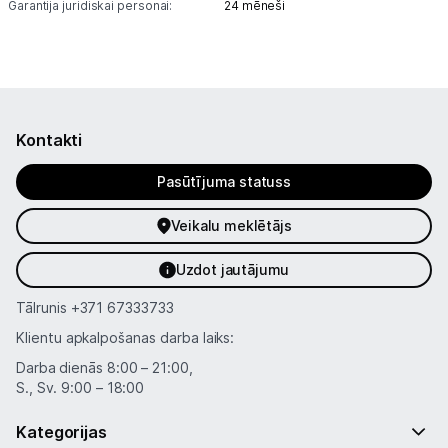
Garantija juridiskai personai:
24 mēneši
Informācija
Kontakti
Pasūtījuma statuss
Veikalu meklētājs
Uzdot jautājumu
Tālrunis
+371 67333733
Klientu apkalpošanas darba laiks:
Darba dienās 8:00 – 21:00,
S., Sv. 9:00 – 18:00
Kategorijas