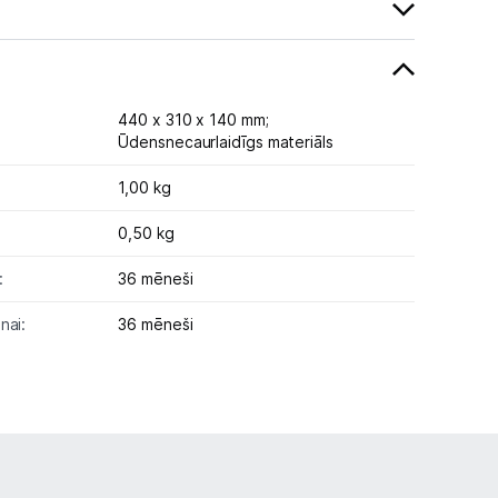
440 x 310 x 140 mm;
Ūdensnecaurlaidīgs materiāls
1,00 kg
0,50 kg
:
36 mēneši
nai:
36 mēneši