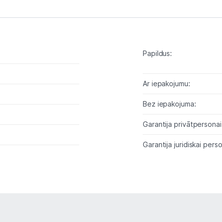
Projektori un ekrāni
Tīkla iekārtas
Papildus:
Drukas iekārtas
Ar iepakojumu:
Biroja piederumi
Bez iepakojuma:
Telefoni, planšetdatori
Garantija privātpersonai
Viedierīces
Garantija juridiskai perso
Sadzīves tehnika
Skaistumkopšana
Sports un atpūta