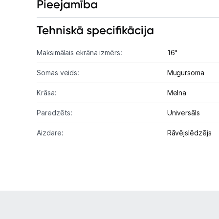
Pieejamība
Tehniskā specifikācija
Maksimālais ekrāna izmērs:
16"
Somas veids:
Mugursoma
Krāsa:
Melna
Paredzēts:
Universāls
Aizdare:
Rāvējslēdzējs