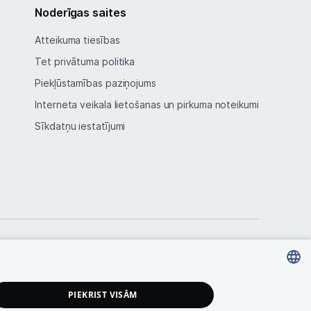
Noderīgas saites
Atteikuma tiesības
Tet privātuma politika
Piekļūstamības paziņojums
Interneta veikala lietošanas un pirkuma noteikumi
Sīkdatņu iestatījumi
LATVIAN
PIEKRIST VISĀM