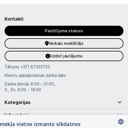
Informācija
Kontakti
Pasūtījuma statuss
Veikalu meklētājs
Uzdot jautājumu
Tālrunis
+371 67333733
Klientu apkalpošanas darba laiks:
Darba dienās 8:00 – 21:00,
S., Sv. 9:00 – 18:00
Kategorijas
Informācija
tīmekļa vietne izmanto sīkdatnes