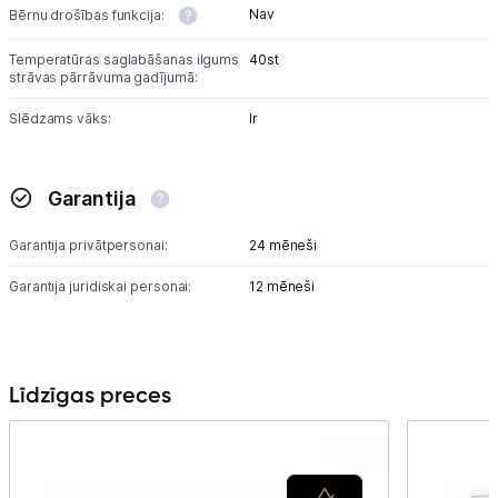
Nav
Bērnu drošības funkcija:
Temperatūras saglabāšanas ilgums
40st
strāvas pārrāvuma gadījumā:
Slēdzams vāks:
Ir
Garantija
Garantija privātpersonai:
24 mēneši
Garantija juridiskai personai:
12 mēneši
Līdzīgas preces