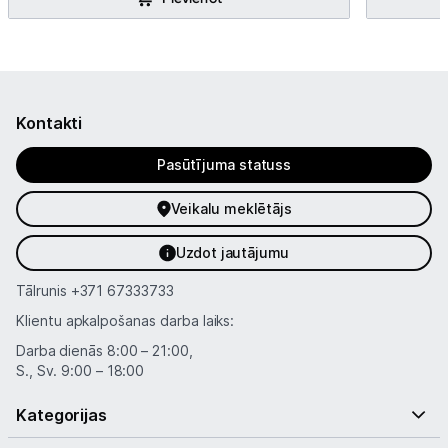
Kontakti
Pasūtījuma statuss
Veikalu meklētājs
Uzdot jautājumu
Tālrunis
+371 67333733
Klientu apkalpošanas darba laiks:
Darba dienās 8:00 – 21:00,
S., Sv. 9:00 – 18:00
Kategorijas