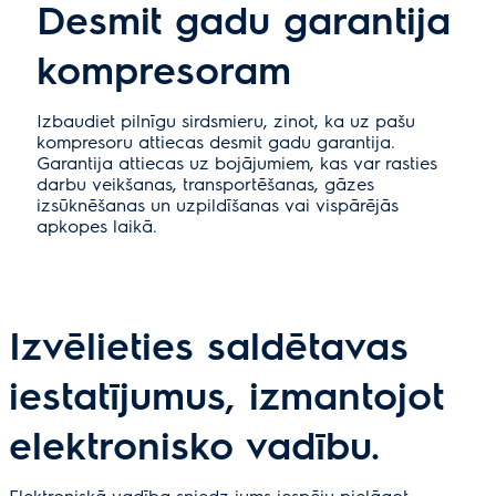
Desmit gadu garantija
kompresoram
Izbaudiet pilnīgu sirdsmieru, zinot, ka uz pašu
kompresoru attiecas desmit gadu garantija.
Garantija attiecas uz bojājumiem, kas var rasties
darbu veikšanas, transportēšanas, gāzes
izsūknēšanas un uzpildīšanas vai vispārējās
apkopes laikā.
Izvēlieties saldētavas
iestatījumus, izmantojot
elektronisko vadību.
Elektroniskā vadība sniedz jums iespēju pielāgot