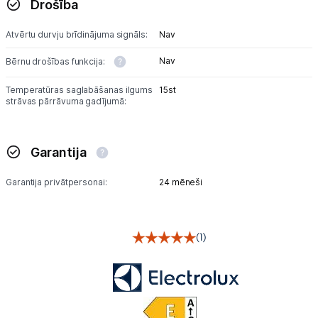
Drošība
Atvērtu durvju brīdinājuma signāls:
Nav
Nav
Bērnu drošības funkcija:
Temperatūras saglabāšanas ilgums
15st
strāvas pārrāvuma gadījumā:
Garantija
Garantija privātpersonai:
24 mēneši
(1)