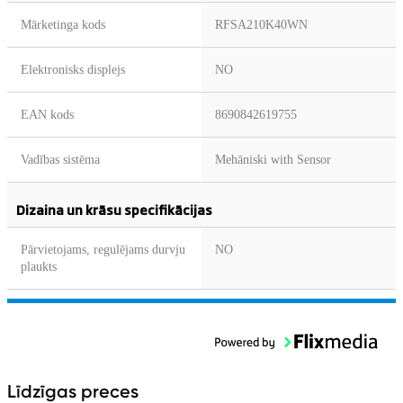
Mārketinga kods
RFSA210K40WN
Elektronisks displejs
NO
EAN kods
8690842619755
Vadības sistēma
Mehāniski with Sensor
Dizaina un krāsu specifikācijas
Pārvietojams, regulējams durvju
NO
plaukts
Līdzīgas preces