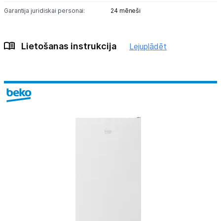
Garantija juridiskai personai:
24 mēneši
Lietošanas instrukcija
Lejuplādēt