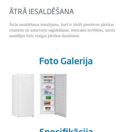
ĀTRĀ IESALDĒŠANA
Ātrās sasaldēšanas iestatījumu, kurš ir ideāli piemērots pārtikas
vitamīnu un uzturvielu saglabāšanai, ieteicams izvēlēties, uzreiz
sasaldējot lielu svaigas pārtikas daudzumu.
Foto Galerija
Specifikācija