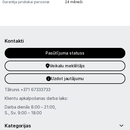
Garantija juridiskai personai:
24 mēneši
Tet pakalpojumi
Kontakti
Informācija
Kontakti
Pasūtījuma statuss
Veikalu meklētājs
Uzdot jautājumu
Tālrunis
+371 67333733
Klientu apkalpošanas darba laiks:
Darba dienās 8:00 – 21:00,
S., Sv. 9:00 – 18:00
Kategorijas