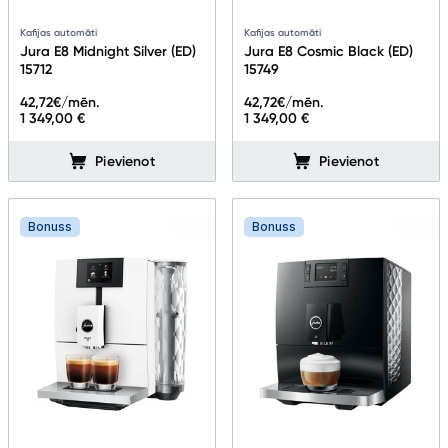
Telefoni, planšetdatori
Kafijas automāti
Kafijas automāti
Jura E8 Midnight Silver (ED)
Jura E8 Cosmic Black (ED)
Viedierīces
15712
15749
42,72
€/mēn.
42,72
€/mēn.
Sadzīves tehnika
1 349,00 €
1 349,00 €
Lielā tehnika
Pievienot
Pievienot
Iebūvējamā tehnika
Bonuss
Bonuss
Mazā tehnika
Kafijas pagatavošana
Kafijas automāti
Kafijas dzirnaviņas
Kafijas automātu aksesuāri