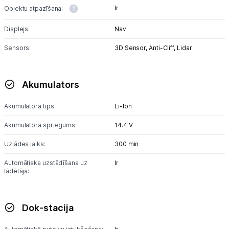
Ir
Objektu atpazīšana:
Displejs:
Nav
Sensors:
3D Sensor,
Anti-Cliff,
Lidar
Akumulators
Akumulatora tips:
Li-lon
Akumulatora spriegums:
14.4 V
Uzlādes laiks:
300 min
Automātiska uzstādīšana uz
Ir
lādētāja:
Dok-stacija