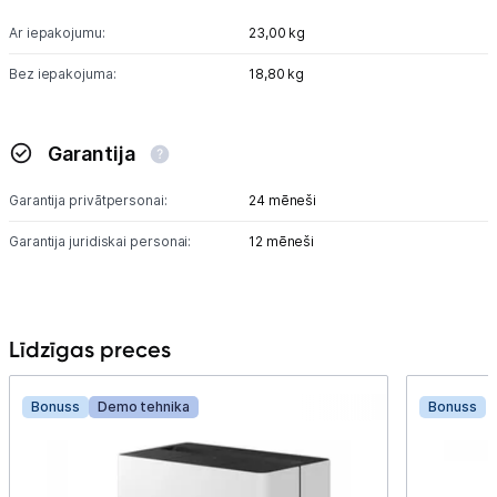
Ar iepakojumu:
23,00 kg
Bez iepakojuma:
18,80 kg
Garantija
Garantija privātpersonai:
24 mēneši
Garantija juridiskai personai:
12 mēneši
Līdzīgas preces
Bonuss
Demo tehnika
Bonuss