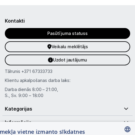
Kontakti
Pasūtījuma statuss
Veikalu meklētājs
Uzdot jautājumu
Tālrunis
+371 67333733
Klientu apkalpošanas darba laiks:
Darba dienās 8:00 – 21:00,
S., Sv. 9:00 – 18:00
Kategorijas
Informācija
tīmekļa vietne izmanto sīkdatnes